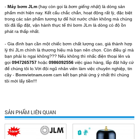
-
Máy bơm JLm
(hay còn gọi là
bơm giếng nhật
) là dòng sản
phẩm mới hiện nay. Kết cấu chắc chắn, hoạt động rất lỳ, đặc biệt
trong các sản phẩm tương tự để hút nước chân không mà chúng
tôi đã lắp đặt, vận hành thực tế thì bơm JLm là dòng có độ ồn
phát ra thấp nhất.
- Gia đình bạn cần một chiếc bơm chất lượng cao, giá thành hợp
lý thì JLm chính là thương hiệu mà bạn nên chọn. Còn điều gì mà
bạn phải lo ngại không??? Nếu không thì nhấc điện thoại lên và
gọi
0947265757
hoặc
0986092556
việc giao hàng, lắp đặt hãy cứ
để chúng tôi lo.Với đội ngũ nhân viên làm việc chuyên nghiệp, tin
cậy -
Bomvietnam.com
cam kết bạn phải ứng ý nhất thì chúng
tôi mới lấy tiền!!!
SẢN PHẨM LIÊN QUAN