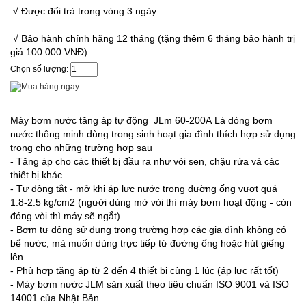
√ Được đổi trả trong vòng 3 ngày
√ Bảo hành chính hãng 12 tháng (tặng thêm 6 tháng bảo hành trị
giá 100.000 VNĐ)
Chọn số lượng:
Máy bơm nước tăng áp tự động JLm 60-200A Là dòng bơm
nước thông minh dùng trong sinh hoạt gia đình thích hợp sử dụng
trong cho những trường hợp sau
- Tăng áp cho các thiết bị đầu ra như vòi sen, chậu rửa và các
thiết bị khác...
- Tự động tắt - mở khi áp lực nước trong đường ống vượt quá
1.8-2.5 kg/cm2 (người dùng mở vòi thì máy bơm hoạt động - còn
đóng vòi thì máy sẽ ngắt)
- Bơm tự động sử dụng trong trường hợp các gia đình không có
bể nước, mà muốn dùng trực tiếp từ đường ống hoặc hút giếng
lên.
- Phù hợp tăng áp từ 2 đến 4 thiết bị cùng 1 lúc (áp lực rất tốt)
- Máy bơm nước JLM sản xuất theo tiêu chuẩn ISO 9001 và ISO
14001 của Nhật Bản