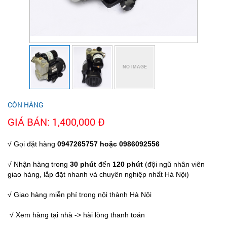
CÒN HÀNG
GIÁ BÁN: 1,400,000 Đ
√ Gọi đặt hàng
0947265757
hoặc
0986092556
√ Nhận hàng trong
30 phút
đến
120 phút
(đội ngũ nhân viên
giao hàng, lắp đặt nhanh và chuyên nghiệp nhất Hà Nội)
√ Giao hàng miễn phí trong nội thành Hà Nội
√ Xem hàng tại nhà -> hài lòng thanh toán