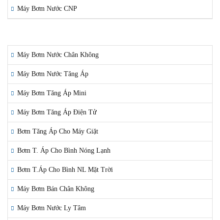
Máy Bơm Nước CNP
LĨNH VỰC ÁP DỤNG
Máy Bơm Nước Chân Không
Máy Bơm Nước Tăng Áp
Máy Bơm Tăng Áp Mini
Máy Bơm Tăng Áp Điện Tử
Bơm Tăng Áp Cho Máy Giặt
Bơm T. Áp Cho Bình Nóng Lạnh
Bơm T.Áp Cho Bình NL Mặt Trời
Máy Bơm Bán Chân Không
Máy Bơm Nước Ly Tâm