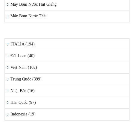
Máy Bơm Nước Hút Giếng
Máy Bơm Nước Thải
QUỐC GIA SẢN XUẤT
ITALIA (194)
Đài Loan (40)
Việt Nam (102)
Trung Quốc (399)
Nhật Bản (16)
Hàn Quốc (97)
Indonexia (19)