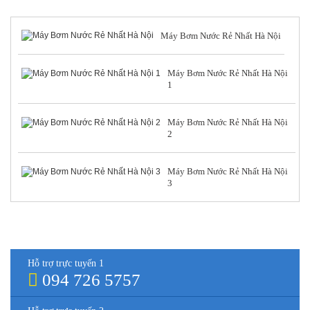
TIN TỨC NỔI BẬT
Máy Bơm Nước Rẻ Nhất Hà Nội
Máy Bơm Nước Rẻ Nhất Hà Nội
1
Máy Bơm Nước Rẻ Nhất Hà Nội
2
Máy Bơm Nước Rẻ Nhất Hà Nội
3
HỖ TRỢ TRỰC TUYẾN
Hỗ trợ trực tuyến 1
094 726 5757