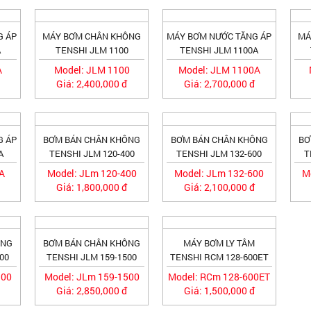
G ÁP
MÁY BƠM CHÂN KHÔNG
MÁY BƠM NƯỚC TĂNG ÁP
MÁ
A
TENSHI JLM 1100
TENSHI JLM 1100A
A
Model: JLM 1100
Model: JLM 1100A
Giá: 2,400,000 đ
Giá: 2,700,000 đ
G ÁP
BƠM BÁN CHÂN KHÔNG
BƠM BÁN CHÂN KHÔNG
BƠ
A
TENSHI JLM 120-400
TENSHI JLM 132-600
T
0A
Model: JLm 120-400
Model: JLm 132-600
M
Giá: 1,800,000 đ
Giá: 2,100,000 đ
ÔNG
BƠM BÁN CHÂN KHÔNG
MÁY BƠM LY TÂM
00
TENSHI JLM 159-1500
TENSHI RCM 128-600ET
100
Model: JLm 159-1500
Model: RCm 128-600ET
Giá: 2,850,000 đ
Giá: 1,500,000 đ