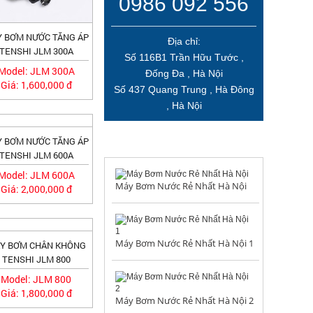
0986 092 556
 BƠM NƯỚC TĂNG ÁP
Địa chỉ:
TENSHI JLM 300A
Số 116B1 Trần Hữu Tước ,
Model: JLM 300A
Đống Đa , Hà Nội
Giá: 1,600,000 đ
Số 437 Quang Trung , Hà Đông
, Hà Nội
 BƠM NƯỚC TĂNG ÁP
TIN TỨC NỔI BẬT
TENSHI JLM 600A
Model: JLM 600A
Máy Bơm Nước Rẻ Nhất Hà Nội
Giá: 2,000,000 đ
Máy Bơm Nước Rẻ Nhất Hà Nội 1
Y BƠM CHÂN KHÔNG
TENSHI JLM 800
Model: JLM 800
Giá: 1,800,000 đ
Máy Bơm Nước Rẻ Nhất Hà Nội 2