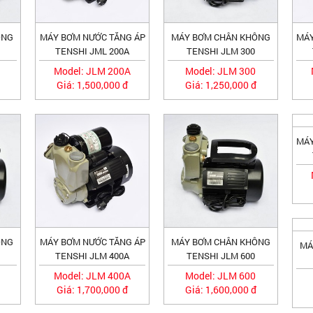
ÔNG
MÁY BƠM NƯỚC TĂNG ÁP
MÁY BƠM CHÂN KHÔNG
MÁY
TENSHI JML 200A
TENSHI JLM 300
Model: JLM 200A
Model: JLM 300
Giá: 1,500,000 đ
Giá: 1,250,000 đ
MÁY
ÔNG
MÁY BƠM NƯỚC TĂNG ÁP
MÁY BƠM CHÂN KHÔNG
MÁ
TENSHI JLM 400A
TENSHI JLM 600
Model: JLM 400A
Model: JLM 600
Giá: 1,700,000 đ
Giá: 1,600,000 đ