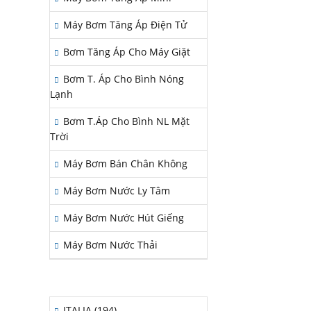
Máy Bơm Tăng Áp Điện Tử
Bơm Tăng Áp Cho Máy Giặt
Bơm T. Áp Cho Bình Nóng
Lạnh
Bơm T.Áp Cho Bình NL Mặt
Trời
Máy Bơm Bán Chân Không
Máy Bơm Nước Ly Tâm
Máy Bơm Nước Hút Giếng
Máy Bơm Nước Thải
QUỐC GIA SẢN XUẤT
ITALIA (194)