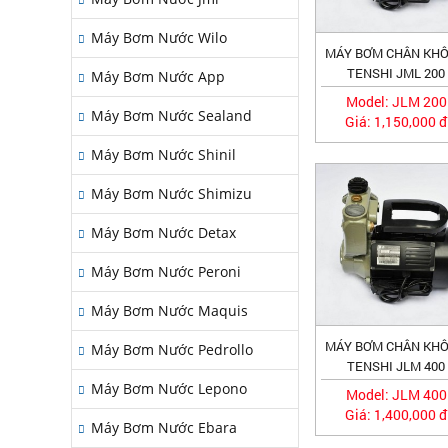
Máy Bơm Nước Wilo
MÁY BƠM CHÂN KH
TENSHI JML 200
Máy Bơm Nước App
Model: JLM 200
Máy Bơm Nước Sealand
Giá: 1,150,000 đ
Máy Bơm Nước Shinil
Máy Bơm Nước Shimizu
Máy Bơm Nước Detax
Máy Bơm Nước Peroni
Máy Bơm Nước Maquis
MÁY BƠM CHÂN KH
Máy Bơm Nước Pedrollo
TENSHI JLM 400
Máy Bơm Nước Lepono
Model: JLM 400
Giá: 1,400,000 đ
Máy Bơm Nước Ebara