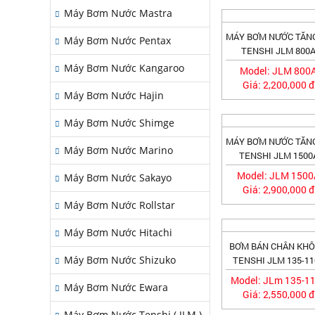
Máy Bơm Nước Mastra
MÁY BƠM NƯỚC TĂN
Máy Bơm Nước Pentax
TENSHI JLM 800
Máy Bơm Nước Kangaroo
Model: JLM 800
Giá: 2,200,000 đ
Máy Bơm Nước Hajin
Máy Bơm Nước Shimge
MÁY BƠM NƯỚC TĂN
Máy Bơm Nước Marino
TENSHI JLM 1500
Model: JLM 150
Máy Bơm Nước Sakayo
Giá: 2,900,000 đ
Máy Bơm Nước Rollstar
Máy Bơm Nước Hitachi
BƠM BÁN CHÂN KH
Máy Bơm Nước Shizuko
TENSHI JLM 135-11
Model: JLm 135-1
Máy Bơm Nước Ewara
Giá: 2,550,000 đ
Máy Bơm Nước Tenshi ( JLM )