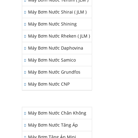
Máy Bơm Nước Shirai ( JLM )
Máy Bơm Nước Shining
Máy Bơm Nước Rheken ( JLM )
Máy Bơm Nước Daphovina
Máy Bơm Nước Samico
Máy Bơm Nước Grundfos
Máy Bơm Nước CNP
LĨNH VỰC ÁP DỤNG
Máy Bơm Nước Chân Không
Máy Bơm Nước Tăng Áp
Máy Bơm Tăng Áp Mini