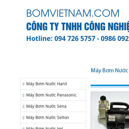
BOMVIETNAM.COM
CÔNG TY TNHH CÔNG NGHI
Hotline: 094 726 5757 - 0986 092
TRANG CHỦ
GIỚI THIỆU
HÃNG MÁ
Máy Bơm Nước T
HÃNG MÁY BƠM
Máy Bơm Nước Hanil
Máy Bơm Nước Panasonic
Máy Bơm Nước Sena
Máy Bơm Nước Selton
Máy Bơm Nước Jml