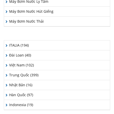
Máy Bơm Nước Ly Tâm
Máy Bơm Nước Hút Giếng
Máy Bơm Nước Thải
QUỐC GIA SẢN XUẤT
ITALIA (194)
Đài Loan (40)
Việt Nam (102)
Trung Quốc (399)
Nhật Bản (16)
Hàn Quốc (97)
Indonexia (19)