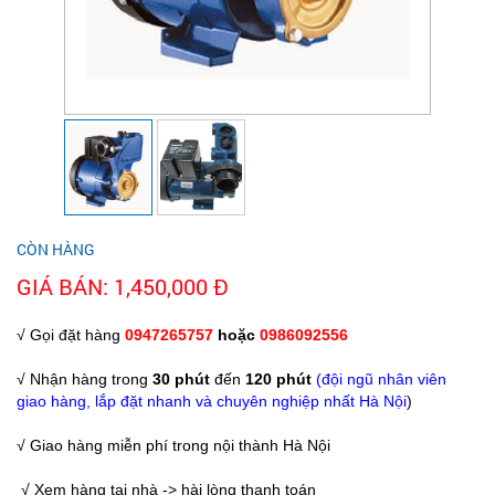
CÒN HÀNG
GIÁ BÁN: 1,450,000 Đ
√ Gọi đặt hàng
0947265757
hoặc
0986092556
√ Nhận hàng trong
30 phút
đến
120 phút
(đội ngũ nhân viên
giao hàng, lắp đặt nhanh và chuyên nghiệp nhất Hà Nội
)
√ Giao hàng miễn phí trong nội thành Hà Nội
√ Xem hàng tại nhà -> hài lòng thanh toán