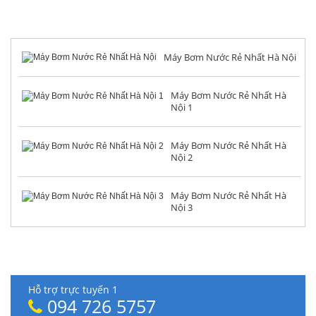
TIN TỨC NỔI BẬT
Máy Bơm Nước Rẻ Nhất Hà Nội
Máy Bơm Nước Rẻ Nhất Hà
Nội 1
Máy Bơm Nước Rẻ Nhất Hà
Nội 2
Máy Bơm Nước Rẻ Nhất Hà
Nội 3
HỖ TRỢ TRỰC TUYẾN
Hỗ trợ trực tuyến 1
094 726 5757