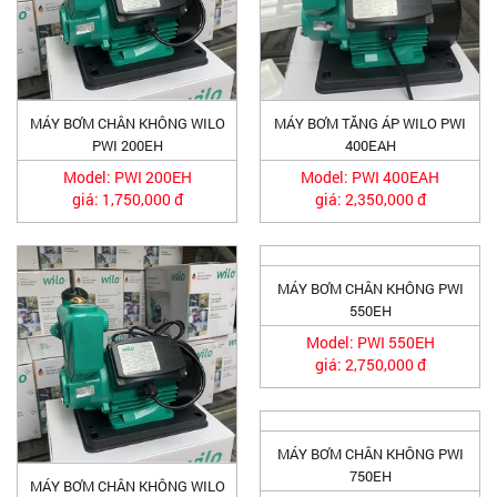
MÁY BƠM CHÂN KHÔNG WILO
MÁY BƠM TĂNG ÁP WILO PWI
PWI 200EH
400EAH
Model: PWI 200EH
Model: PWI 400EAH
giá: 1,750,000 đ
giá: 2,350,000 đ
MÁY BƠM CHÂN KHÔNG PWI
550EH
Model: PWI 550EH
giá: 2,750,000 đ
MÁY BƠM CHÂN KHÔNG PWI
750EH
MÁY BƠM CHÂN KHÔNG WILO