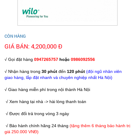
CÒN HÀNG
GIÁ BÁN: 4,200,000 Đ
√ Gọi đặt hàng
0947265757
hoặc
0986092556
√ Nhận hàng trong
30 phút
đến
120 phút
(đội ngũ nhân viên
giao hàng, lắp đặt nhanh và chuyên nghiệp nhất Hà Nội)
√ Giao hàng miễn phí trong nội thành Hà Nội
√ Xem hàng tại nhà -> hài lòng thanh toán
√ Được đổi trả trong vòng 3 ngày
√ Bảo hành chính hãng 24 tháng
(tặng thêm 6 tháng bảo hành trị
giá 250.000 VNĐ)