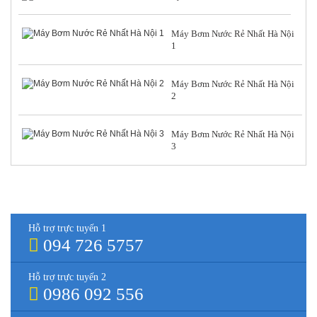
Máy Bơm Nước Rẻ Nhất Hà Nội
1
Máy Bơm Nước Rẻ Nhất Hà Nội
2
Máy Bơm Nước Rẻ Nhất Hà Nội
3
HỖ TRỢ TRỰC TUYẾN
Hỗ trợ trực tuyến 1
094 726 5757
Hỗ trợ trực tuyến 2
0986 092 556