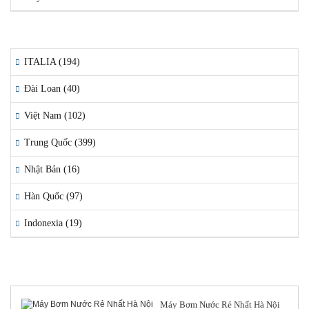
QUỐC GIA SẢN XUẤT
ITALIA (194)
Đài Loan (40)
Việt Nam (102)
Trung Quốc (399)
Nhật Bản (16)
Hàn Quốc (97)
Indonexia (19)
TIN TỨC NỔI BẬT
Máy Bơm Nước Rẻ Nhất Hà Nội