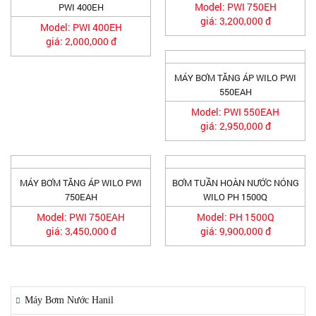
Model: PWI 750EH
PWI 400EH
giá: 3,200,000 đ
Model: PWI 400EH
giá: 2,000,000 đ
MÁY BƠM TĂNG ÁP WILO PWI
550EAH
Model: PWI 550EAH
giá: 2,950,000 đ
MÁY BƠM TĂNG ÁP WILO PWI
BƠM TUẦN HOÀN NƯỚC NÓNG
750EAH
WILO PH 1500Q
Model: PWI 750EAH
Model: PH 1500Q
giá: 3,450,000 đ
giá: 9,900,000 đ
HÃNG MÁY BƠM
Máy Bơm Nước Hanil