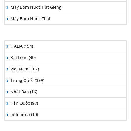
Máy Bơm Nước Hút Giếng
Máy Bơm Nước Thải
QUỐC GIA SẢN XUẤT
ITALIA (194)
Đài Loan (40)
Việt Nam (102)
Trung Quốc (399)
Nhật Bản (16)
Hàn Quốc (97)
Indonexia (19)