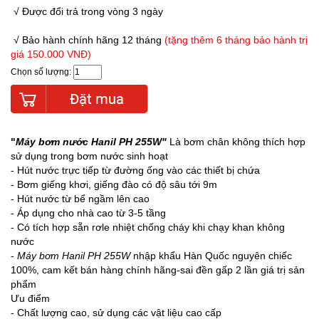
√ Được đổi trả trong vòng 3 ngày
√ Bảo hành chính hãng 12 tháng
(tặng thêm 6 tháng bảo hành trị
giá 150.000 VNĐ)
Chọn số lượng:
"
Máy bơm nước Hanil PH 255W"
Là bơm chân không thích hợp
sử dụng trong bơm nước sinh hoạt
- Hút nước trực tiếp từ đường ống vào các thiết bị chứa
- Bơm giếng khơi, giếng đào có độ sâu tới 9m
- Hút nước từ bể ngầm lên cao
- Áp dụng cho nhà cao từ 3-5 tầng
- Có tích hợp sẵn rơle nhiệt chống cháy khi chạy khan không
nước
-
Máy bơm Hanil PH 255W
nhập khẩu Hàn Quốc nguyên chiếc
100%, cam kết bán hàng chính hãng-sai đền gấp 2 lần giá trị sản
phẩm
Ưu điểm
- Chất lượng cao, sử dụng các vật liệu cao cấp