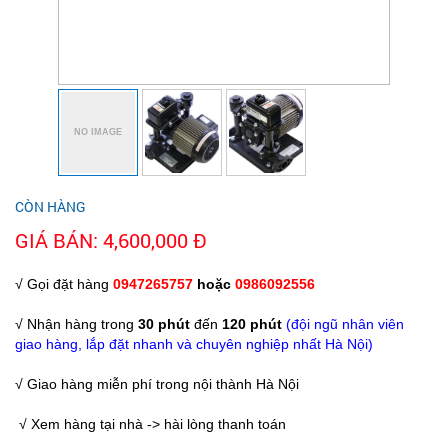
CÒN HÀNG
GIÁ BÁN: 4,600,000 Đ
√ Gọi đặt hàng
0947265757
hoặc
0986092556
√ Nhận hàng trong
30 phút
đến
120 phút
(đội ngũ nhân viên
giao hàng, lắp đặt nhanh và chuyên nghiệp nhất Hà Nội)
√ Giao hàng miễn phí trong nội thành Hà Nội
√ Xem hàng tại nhà -> hài lòng thanh toán