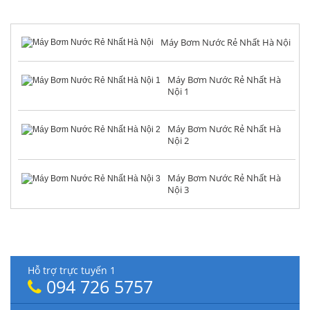
TIN TỨC NỔI BẬT
Máy Bơm Nước Rẻ Nhất Hà Nội
Máy Bơm Nước Rẻ Nhất Hà
Nội 1
Máy Bơm Nước Rẻ Nhất Hà
Nội 2
Máy Bơm Nước Rẻ Nhất Hà
Nội 3
HỖ TRỢ TRỰC TUYẾN
Hỗ trợ trực tuyến 1
094 726 5757